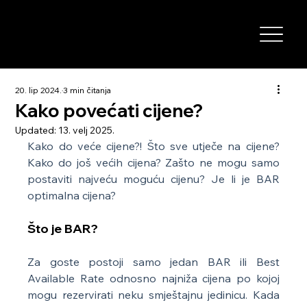
20. lip 2024.
3 min čitanja
Kako povećati cijene?
Updated:
13. velj 2025.
Kako do veće cijene?! Što sve utječe na cijene? 
Kako do još većih cijena? Zašto ne mogu samo 
postaviti najveću moguću cijenu? Je li je BAR 
optimalna cijena?
Što je BAR?
Za goste postoji samo jedan BAR ili Best 
Available Rate odnosno najniža cijena po kojoj 
mogu rezervirati neku smještajnu jedinicu. Kada 