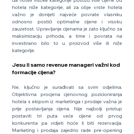
da hoteli visoke kategorije postižu više cijene od 
hotela niže kategorije, ali za obje vrste hotela 
važno je donijeti najveće povrate vlasniku 
odnosno postići optimalne cijene i visoku 
zauzetost. Upravljanje cijenama je zato ključno za 
maksimizaciju prihoda, a time i povrata na 
investirano bilo to u proizvod više ili niže 
kategorije.
Jesu li samo revenue manageri važni kod 
formacije cijena?
Ne, ključno je surađivati sa svim odjelima. 
Objektivna procjena cjenovnog pozicioniranja 
hotela s ekipom iz marketinga i prodaje važna je 
prije postavljanja cijena. Nije najbolji pristup 
postaviti tri puta veće cijene od prvog 
konkurenta pa vidjeti hoće li biti rezervacija. 
Marketing i prodaja zajedno rade pre-opening 