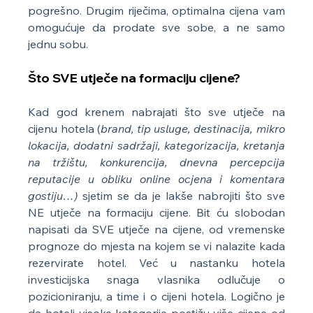
pogrešno. Drugim riječima, optimalna cijena vam 
omogućuje da prodate sve sobe, a ne samo 
jednu sobu.
Što SVE utječe na formaciju cijene?
Kad god krenem nabrajati što sve utječe na 
cijenu hotela (
brand, tip usluge, destinacija, mikro 
lokacija, dodatni sadržaji, kategorizacija, kretanja 
na tržištu, konkurencija, dnevna percepcija 
reputacije u obliku online ocjena i komentara 
gostiju…) 
sjetim se da je lakše nabrojiti što sve 
NE utječe na formaciju cijene. Bit ću slobodan 
napisati da SVE utječe na cijene, od vremenske 
prognoze do mjesta na kojem se vi nalazite kada 
rezervirate hotel. Već u nastanku hotela 
investicijska snaga vlasnika odlučuje o 
pozicioniranju, a time i o cijeni hotela. Logično je 