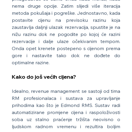
nema druge opcije. Zatim slijedi više iteracija 
metoda pokušaja i pogreške. Jednostavno, kada 
postavite cijenu na previsoku razinu koja 
zaustavlja daljnji ulazak rezervacija, spustite je na 
nižu razinu dok ne pogodite po kojoj će razini 
rezervacije i dalje ulaze očekivanim tempom. 
Onda opet krenete postepeno s cijenom prema 
gore i nastavite tako dok ne dođete do 
optimalne razine.
Kako do još većih cijena?
Idealno, revenue management se sastoji od tima 
RM profesionalaca i sustava za upravljanje 
prihodima kao što je Edmond RMS. Sustav radi 
automatizirane promjene cijena i raspoloživosti 
soba uz stalno praćenje tržišta neovisno o 
ljudskom radnom vremenu i rezultira boljim 