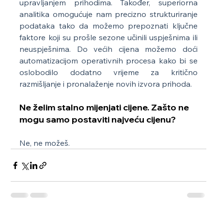
upravljanjem prihodima. Također, superiorna 
analitika omogućuje nam precizno strukturiranje 
podataka tako da možemo prepoznati ključne 
faktore koji su prošle sezone učinili uspješnima ili 
neuspješnima. Do većih cijena možemo doći 
automatizacijom operativnih procesa kako bi se 
oslobodilo dodatno vrijeme za kritično 
razmišljanje i pronalaženje novih izvora prihoda.
Ne želim stalno mijenjati cijene. Zašto ne 
mogu samo postaviti najveću cijenu?
Ne, ne možeš.